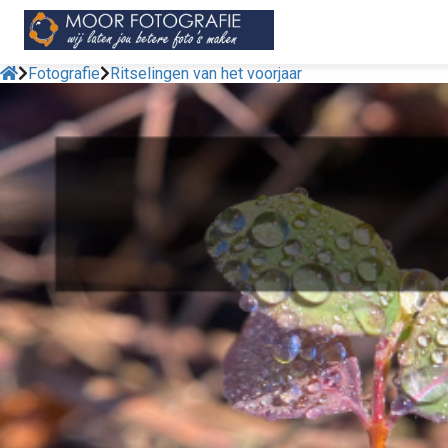
Fotografie
Ritselingen van het voorjaar