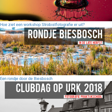
Hoe ziet een workshop Strobistfotografie er uit?
Een rondje door de Biesbosch