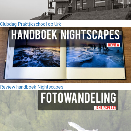
Clubdag Praktijkschool op Urk
Review handboek Nightscapes