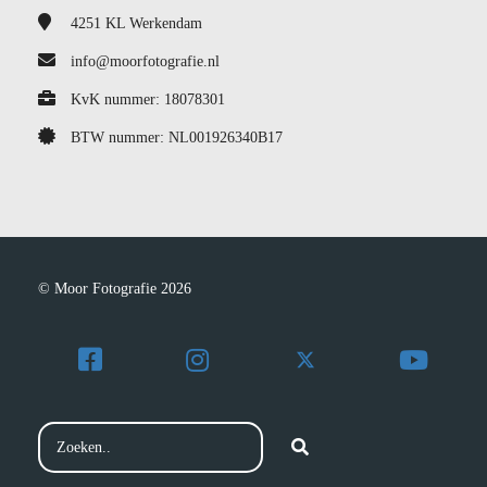
4251 KL
Werkendam
info@moorfotografie.nl
KvK nummer: 18078301
BTW nummer: NL001926340B17
© Moor Fotografie 2026