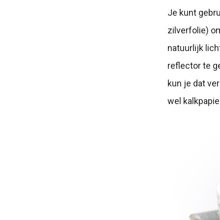
Je kunt gebru
zilverfolie) o
natuurlijk lic
reflector te 
kun je dat ve
wel kalkpapie