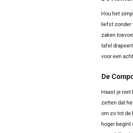
Hou het simpe
liefst zonder
zaken toevoeg
tafel drapeer
voor een acht
De Compo
Haast je niet
zetten dat h
om zo tot de 
hoger begint 