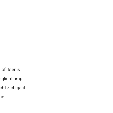
oflitser is
daglichtlamp
icht zich gaat
ine