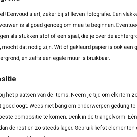
l! Eenvoud siert, zeker bij stilleven fotografie. Een vlakk
 vouwen is al goed genoeg om mee te beginnen. Eventueel
en als stukken stof of een sjaal, die je over de achtergr
t, mocht dat nodig zijn. Wit of gekleurd papier is ook een
ergrond, en zelfs een egale muur is bruikbaar.
sitie
 bij het plaatsen van de items. Neem je tijd om elk item zo
et goed oogt. Wees niet bang om onderwerpen gedurig te
beste compositie te komen. Denk in de triangelvorm. Eén
dan de rest en zo steeds lager. Gebruik liefst elementen 