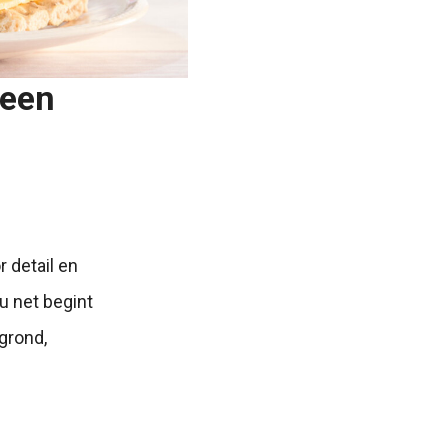
 een
r detail en
u net begint
grond,