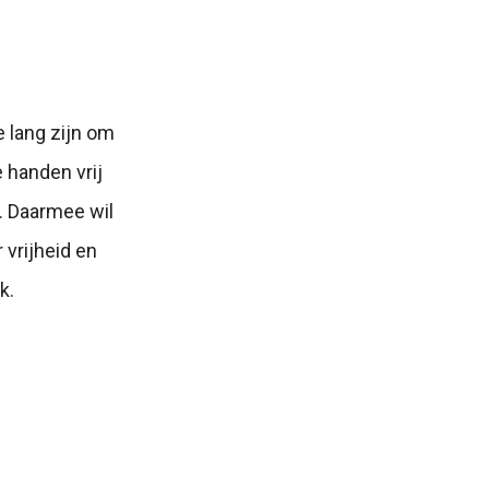
e lang zijn om
e handen vrij
. Daarmee wil
 vrijheid en
k.