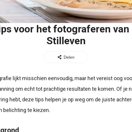
ips voor het fotograferen van
Stilleven
Delen
grafie lijkt misschien eenvoudig, maar het vereist oog voo
nning om echt tot prachtige resultaten te komen. Of je n
aring hebt, deze tips helpen je op weg om de juiste achter
 belichting te kiezen.
rgrond