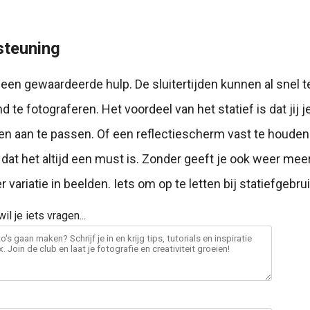
steuning
s een gewaardeerde hulp. De sluitertijden kunnen al snel t
d te fotograferen. Het voordeel van het statief is dat jij j
n aan te passen. Of een reflectiescherm vast te houden
n dat het altijd een must is. Zonder geeft je ook weer meer
variatie in beelden. Iets om op te letten bij statiefgebrui
il je iets vragen...