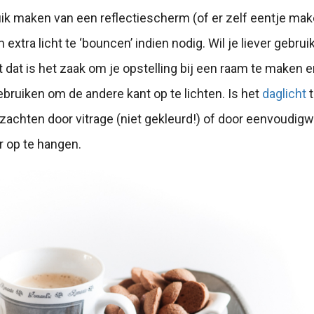
ik maken van een reflectiescherm (of er zelf eentje ma
m extra licht te ‘bouncen’ indien nodig. Wil je liever gebr
ht dat is het zaak om je opstelling bij een raam te maken 
gebruiken om de andere kant op te lichten. Is het
daglicht
t
rzachten door vitrage (niet gekleurd!) of door eenvoudig
r op te hangen.