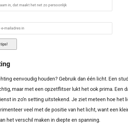
tips!
ting
ichting eenvoudig houden? Gebruik dan één licht. Een studi
achtig, maar met een opzetflitser lukt het ook prima. Een 
ienst in zo’n setting uitstekend. Je ziet meteen hoe het l
imenteer veel met de positie van het licht, want een kle
an het verschil maken in diepte en spanning.