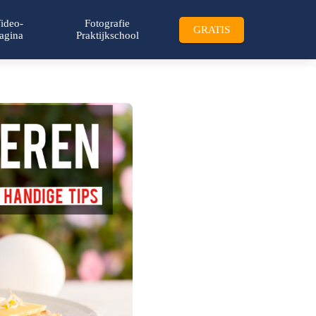
ideo-
Fotografie
GRATIS
agina
Praktijkschool