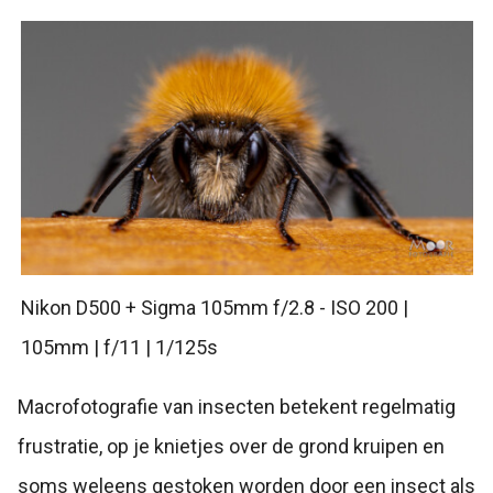
Nikon D500 + Sigma 105mm f/2.8 - ISO 200 |
105mm | f/11 | 1/125s
Macrofotografie van insecten betekent regelmatig
frustratie, op je knietjes over de grond kruipen en
soms weleens gestoken worden door een insect als