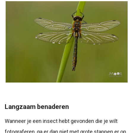
Langzaam benaderen
Wanneer je een insect hebt gevonden die je wilt
fotograferen, ga er dan niet met grote stappen er op