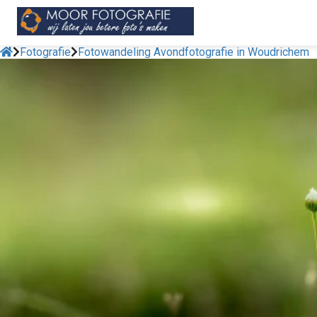
Fotografie
Fotowandeling Avondfotografie in Woudrichem