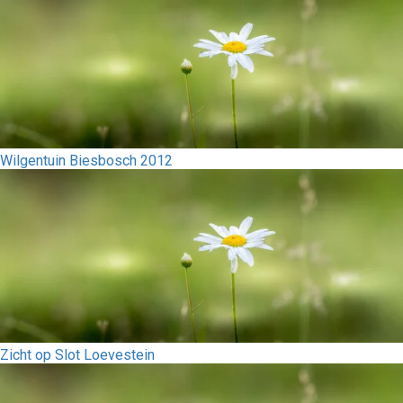
Wilgentuin Biesbosch 2012
Zicht op Slot Loevestein