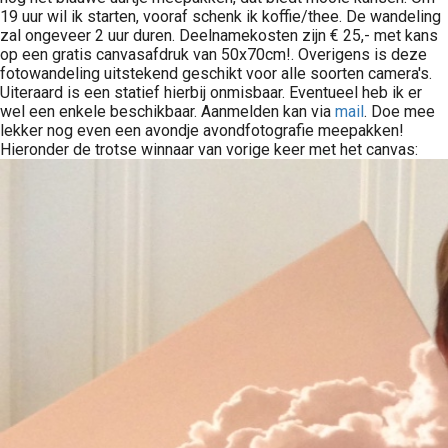
19 uur wil ik starten, vooraf schenk ik koffie/thee. De wandeling
zal ongeveer 2 uur duren. Deelnamekosten zijn € 25,- met kans
op een gratis canvasafdruk van 50x70cm!. Overigens is deze
fotowandeling uitstekend geschikt voor alle soorten camera's.
Uiteraard is een statief hierbij onmisbaar. Eventueel heb ik er
wel een enkele beschikbaar. Aanmelden kan via
mail
. Doe mee
lekker nog even een avondje avondfotografie meepakken!
Hieronder de trotse winnaar van vorige keer met het canvas: