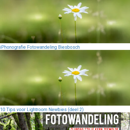
iPhonografie Fotowandeling Biesbosch
10 Tips voor Lightroom Newbies (deel 2)