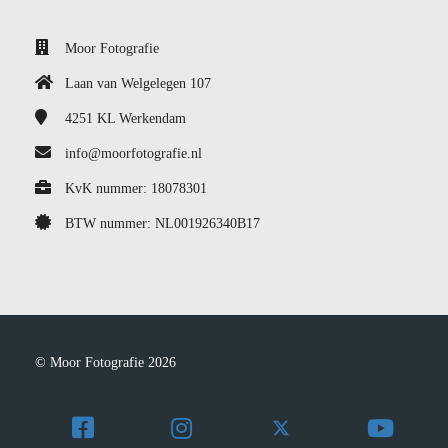
Moor Fotografie
Laan van Welgelegen 107
4251 KL
Werkendam
info@moorfotografie.nl
KvK nummer: 18078301
BTW nummer: NL001926340B17
© Moor Fotografie 2026