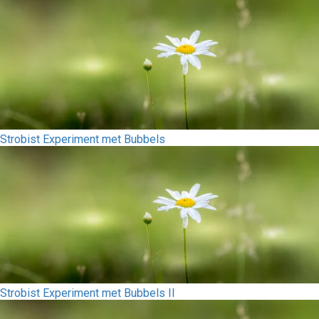
Strobist Experiment met Bubbels
Strobist Experiment met Bubbels II