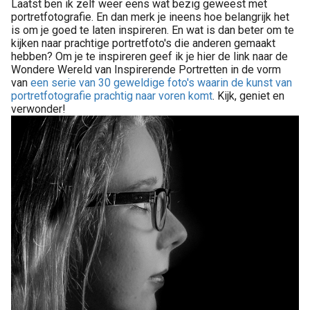
Laatst ben ik zelf weer eens wat bezig geweest met
portretfotografie. En dan merk je ineens hoe belangrijk het
is om je goed te laten inspireren. En wat is dan beter om te
kijken naar prachtige portretfoto's die anderen gemaakt
hebben? Om je te inspireren geef ik je hier de link naar de
Wondere Wereld van Inspirerende Portretten in de vorm
van
een serie van 30 geweldige foto's waarin de kunst van
portretfotografie prachtig naar voren komt
. Kijk, geniet en
verwonder!