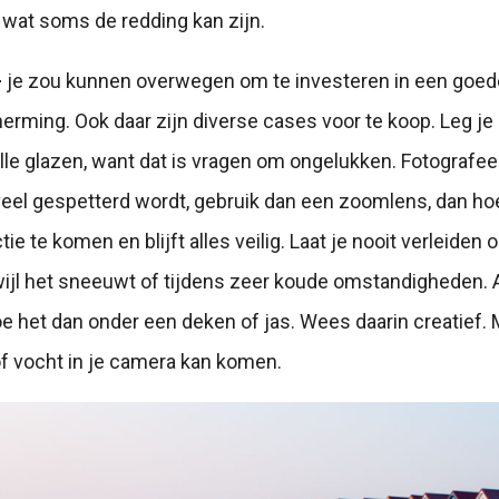
 wat soms de redding kan zijn.
-
je zou kunnen overwegen om te investeren in een goed
ming. Ook daar zijn diverse cases voor te koop. Leg je
lle glazen, want dat is vragen om ongelukken. Fotografee
veel gespetterd wordt, gebruik dan een zoomlens, dan hoe
ctie te komen en blijft alles veilig. Laat je nooit verleiden
ijl het sneeuwt of tijdens zeer koude omstandigheden. A
e het dan onder een deken of jas. Wees daarin creatief.
of vocht in je camera kan komen.