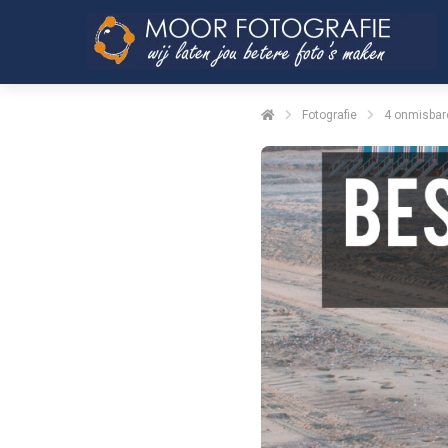
Fotografie
4 onmisbare