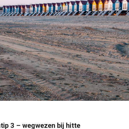
ip 3 – wegwezen bij hitte