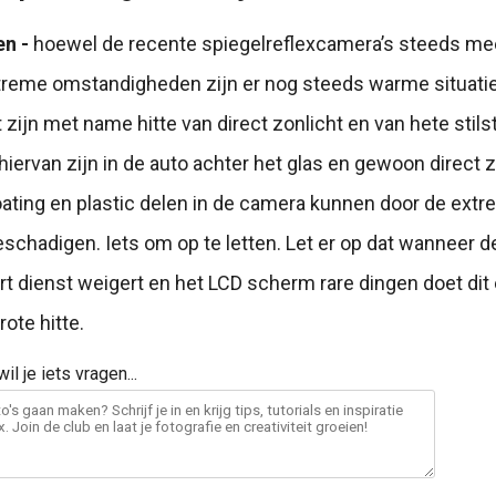
en -
hoewel de recente spiegelreflexcamera’s steeds me
treme omstandigheden zijn er nog steeds warme situatie
t zijn met name hitte van direct zonlicht en van hete stils
iervan zijn in de auto achter het glas en gewoon direct z
oating en plastic delen in de camera kunnen door de extr
chadigen. Iets om op te letten. Let er op dat wanneer d
 dienst weigert en het LCD scherm rare dingen doet dit
rote hitte.
il je iets vragen...