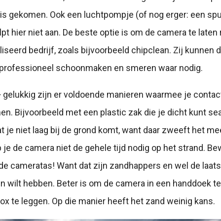
 is gekomen. Ook een luchtpompje (of nog erger: een sp
lpt hier niet aan. De beste optie is om de camera te laten
iseerd bedrijf, zoals bijvoorbeeld chipclean. Zij kunnen
professioneel schoonmaken en smeren waar nodig.
-
gelukkig zijn er voldoende manieren waarmee je contac
n. Bijvoorbeeld met een plastic zak die je dicht kunt sea
at je niet laag bij de grond komt, want daar zweeft het me
b je de camera niet de gehele tijd nodig op het strand. 
n de cameratas! Want dat zijn zandhappers en wel de laats
in wilt hebben. Beter is om de camera in een handdoek t
box te leggen. Op die manier heeft het zand weinig kans.