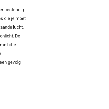
er bestendig
s die je moet
taande lucht.
onlicht. De
eme hitte
e
 een gevolg