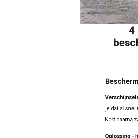
4
besch
Beschermti
Verschijnsel
je dat al sne
Kort daarna z
Oplossing -
h