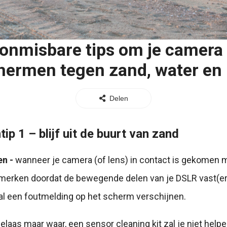
 onmisbare tips om je camera 
ermen tegen zand, water en h
Delen
p 1 – blijf uit de buurt van zand
en -
wanneer je camera (of lens) in contact is gekomen 
l merken doordat de bewegende delen van je DSLR vast(er
al een foutmelding op het scherm verschijnen.
elaas maar waar, een sensor cleaning kit zal je niet helpe