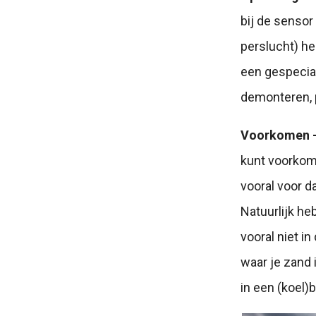
bij de sensor
perslucht) he
een gespecial
demonteren, 
Voorkomen 
kunt voorkome
vooral voor d
Natuurlijk he
vooral niet i
waar je zand 
in een (koel)