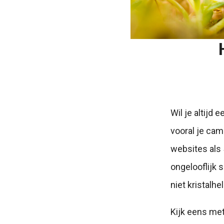
Wil je altijd
vooral je cam
websites als 
ongelooflijk 
niet kristalhe
Kijk eens met