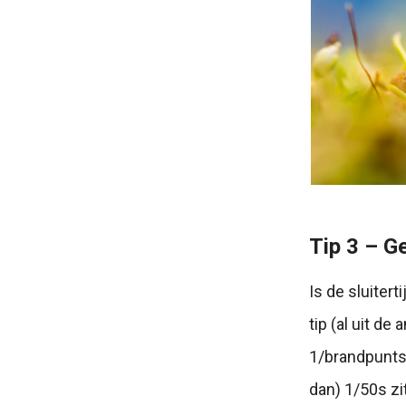
Tip 3 – Ge
Is de sluiter
tip (al uit de 
1/brandpuntsa
dan) 1/50s zi