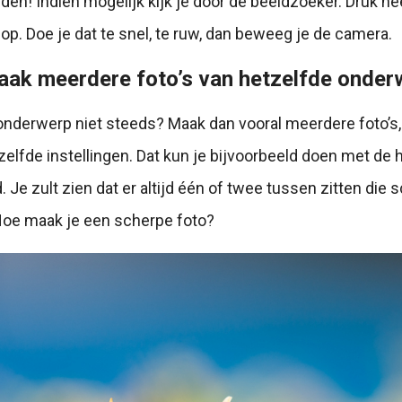
en! Indien mogelijk kijk je door de beeldzoeker. Druk hee
p. Doe je dat te snel, te ruw, dan beweeg je de camera.
aak meerdere foto’s van hetzelfde onder
onderwerp niet steeds? Maak dan vooral meerdere foto’s,
zelfde instellingen. Dat kun je bijvoorbeeld doen met de 
Je zult zien dat er altijd één of twee tussen zitten die s
Hoe maak je een scherpe foto?