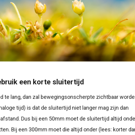
bruik een korte sluitertijd
tijd te lang, dan zal bewegingsonscherpte zichtbaar word
analoge tijd) is dat de sluitertijd niet langer mag zijn dan
fstand. Dus bij een 50mm moet de sluitertijd altijd onder
tten. Bij een 300mm moet die altijd onder (lees: korter d