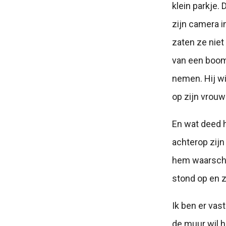
klein parkje.
zijn camera i
zaten ze niet
van een boom,
nemen. Hij wi
op zijn vrouw
En wat deed 
achterop zijn
hem waarschuw
stond op en z
Ik ben er vas
de muur wil h