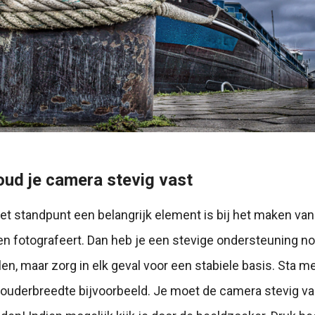
oud je camera stevig vast
et standpunt een belangrijk element is bij het maken van 
ten fotografeert. Dan heb je een stevige ondersteuning n
len, maar zorg in elk geval voor een stabiele basis. Sta m
chouderbreedte bijvoorbeeld. Je moet de camera stevig v