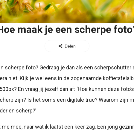
Hoe maak je een scherpe foto
Delen
 een scherpe foto? Gedraag je dan als een scherpschutte
era niet. Kijk je wel eens in de zogenaamde koffietafela
500px? En vraag jij jezelf dan af: ‘Hoe kunnen deze foto’
scherp zijn? Is het soms een digitale truc? Waarom zijn 
lder en scherp?’
 me mee, naar wat ik laatst een keer zag. Een jong gezinn