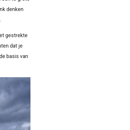
dank denken
.
et gestrekte
ten dat je
 de basis van