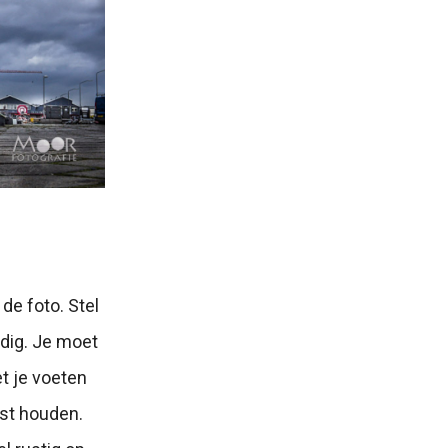
de foto. Stel
odig. Je moet
et je voeten
ast houden.