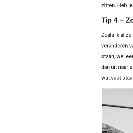
zitten. Heb je
Tip 4 – Z
Zoals ik al ze
veranderen va
staan, wel ee
dan uit naar 
wat vast staa