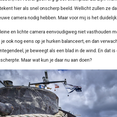
tekent hier als snel onscherp beeld. Wellicht zullen ze 
euwe camera nodig hebben. Maar voor mij is het duidelijk
kleine en lichte camera eenvoudigweg niet vasthouden m
l je ook nog eens op je hurken balanceert, en dan verwach
Integendeel, je beweegt als een blad in de wind. En dat is
cherpte. Maar wat kun je daar nu aan doen?