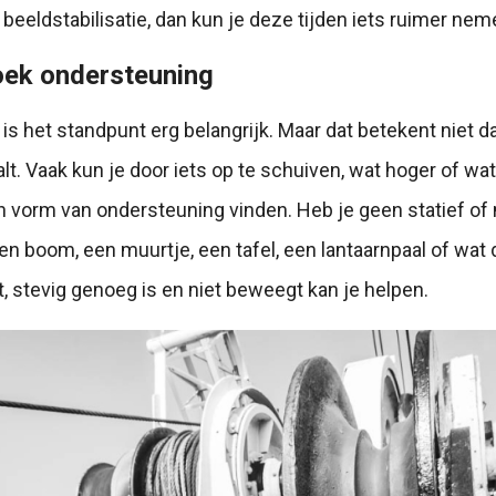
 beeldstabilisatie, dan kun je deze tijden iets ruimer nem
oek ondersteuning
i is het standpunt erg belangrijk. Maar dat betekent niet da
lt. Vaak kun je door iets op te schuiven, wat hoger of wat
n vorm van ondersteuning vinden. Heb je geen statief of
een boom, een muurtje, een tafel, een lantaarnpaal of wat 
t, stevig genoeg is en niet beweegt kan je helpen.