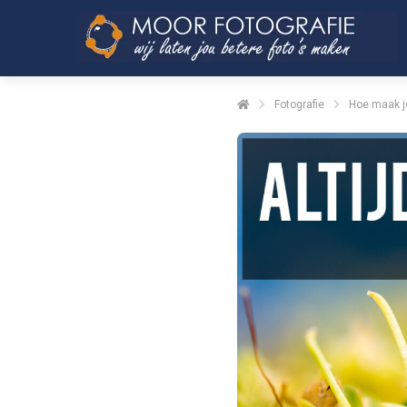
Fotografie
Hoe maak j