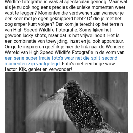
Wildlife fotografie is vaak al spectaculair genoeg. Maar wat
als je nu ook nog eens precies die unieke momenten weet
vast te leggen? Momenten die verdwenen zijn wanneer je
één keer met je ogen geknipperd hebt? Of die je met het
oog amper kunt volgen? Dan kom je terecht op het terrein
van High Speed Wildlife Fotografie. Soms lijken het
gewoon lucky shots, maar dat is het vrijwel nooit. Het is
een combinatie van toewijding, inzet en ja, ook apparatuur.
Om je te inspireren geef ik je hier de link naar de Wondere
Wereld van High Speed Wildlife Fotografie in de vorm van
een serie super fraaie foto's waar net die split-second
momenten zijn vastgelegd
. Foto's met een hoge wow
factor. Kijk, geniet en verwonder!