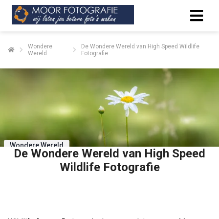
Wondere
De Wondere Wereld van High Speed Wildlife
Wereld
Fotografie
Wondere Wereld
De Wondere Wereld van High Speed
Wildlife Fotografie
Delen