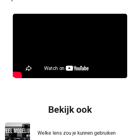
Bekijk ook
Welke lens zou je kunnen gebruiken