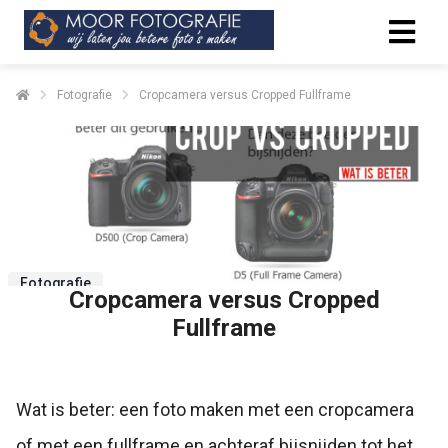
Fotografie
Cropcamera versus Cropped Fullframe
Fotografie
Cropcamera versus Cropped
Fullframe
Wat is beter: een foto maken met een cropcamera
of met een fullframe en achteraf bijsnijden tot het