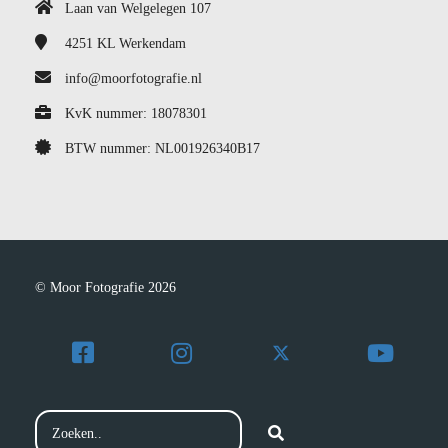
Laan van Welgelegen 107
4251 KL
Werkendam
info@moorfotografie.nl
KvK nummer: 18078301
BTW nummer: NL001926340B17
© Moor Fotografie 2026