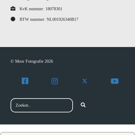
KvK nummer: 18078301
BTW nummer: NL001926340B17
© Moor Fotografie 2026