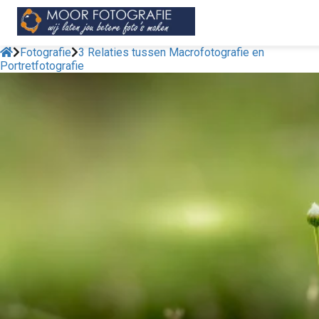
Fotografie
3 Relaties tussen Macrofotografie en
Portretfotografie