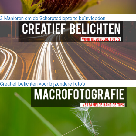
3 Manieren om de Scherptediepte te beïnvloeden
Creatief belichten voor bijzondere foto's