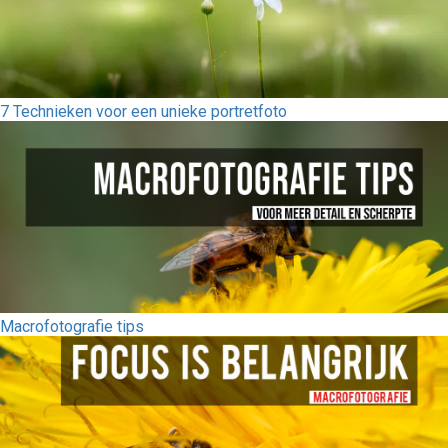
7 Technieken voor een unieke portretfoto
Macrofotografie tips