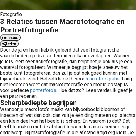
Fotografie
3 Relaties tussen Macrofotografie en
Portretfotografie
Inhoud
Delen
Door de jaren heen heb ik geleerd dat veel fotografische
vaardigheden op diverse terreinen elkaar overlappen. Wanneer
je iets leert over actiefotografie, dan helpt het je ook als je een
waterval fotografeert. Wanneer je begrijpt hoe je sneeuw het
beste kunt fotograferen, dan zul je dat ook goed kunnen met
bijvoorbeeld zand. Hetzelfde geldt voor
macrofotografie
. Lang
niet iedereen weet dat macrofotografie een mooie opstap is
voor perfecte
portretfoto’s
. Hoe dat zo? Lees verder, ik geef je
een paar redenen...
Scherptediepte begrijpen
Wanneer je macrofoto’s maakt van bijvoorbeeld bloemen of
insecten of wat dan ook, dan valt je één ding meteen op: slechts
een klein deel van het beeld is scherp. En waarom is dat? Dat
heeft te maken met de afstand tussen de camerasensor en je
onderwerp. Bij macrofotografie is die afstand altijd erg klein. Je