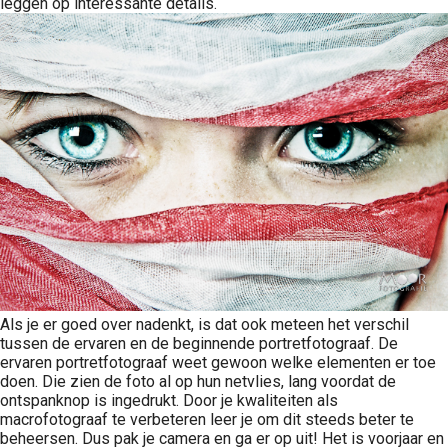
leggen op interessante details.
Als je er goed over nadenkt, is dat ook meteen het verschil
tussen de ervaren en de beginnende portretfotograaf. De
ervaren portretfotograaf weet gewoon welke elementen er toe
doen. Die zien de foto al op hun netvlies, lang voordat de
ontspanknop is ingedrukt. Door je kwaliteiten als
macrofotograaf te verbeteren leer je om dit steeds beter te
beheersen. Dus pak je camera en ga er op uit! Het is voorjaar en