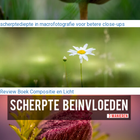
scherptediepte in macrofotografie voor betere close-ups
Review Boek Compositie en Licht