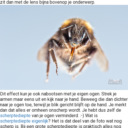
zit dan met de lens bijna bovenop je onderwerp.
Dit effect kun je ook nabootsen met je eigen ogen. Strek je
armen maar eens uit en kijk naar je hand. Beweeg die dan dichter
naar je ogen toe, terwijl je blik gericht blijft op de hand. Je merkt
dan dat alles er omheen onscherp wordt. Je hebt dus zelf de
scherptediepte
van je ogen verminderd. :-) Wat is
scherptediepte eigenlijk
? Het is dat deel van de foto wat nog
scherp is. Bij een grote scherptediepte is praktisch alles nog