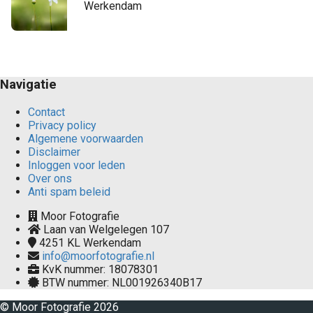
Werkendam
Navigatie
Contact
Privacy policy
Algemene voorwaarden
Disclaimer
Inloggen voor leden
Over ons
Anti spam beleid
Moor Fotografie
Laan van Welgelegen 107
4251 KL
Werkendam
info@moorfotografie.nl
KvK nummer: 18078301
BTW nummer: NL001926340B17
© Moor Fotografie 2026