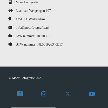
Moor Fotografie
Laan van Welgelegen 107
4251 KL
Werkendam
info@moorfotografie.nl
KvK nummer: 18078301
BTW nummer: NL001926340B17
© Moor Fotografie 2026