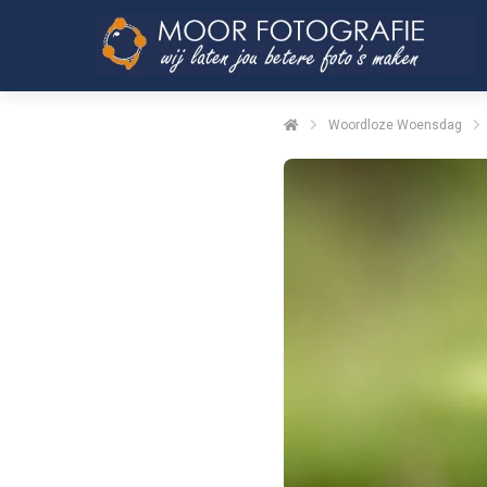
Woordloze Woensdag