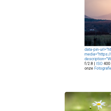
data-pin-url="
media="https:/
description="
f/2.8 |
ISO
400 
onze
Fotografi