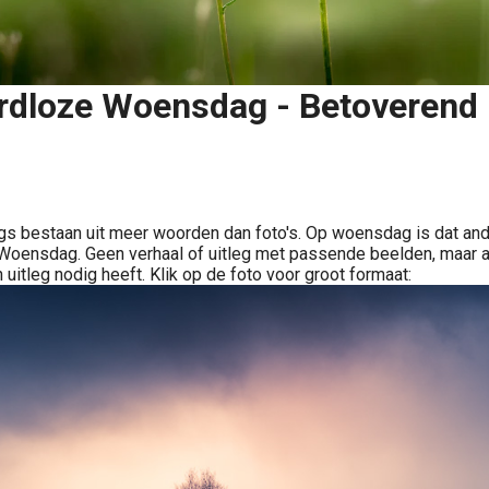
dloze Woensdag - Betoverend 
Delen
s bestaan uit meer woorden dan foto's. Op woensdag is dat ande
oensdag. Geen verhaal of uitleg met passende beelden, maar a
 uitleg nodig heeft. Klik op de foto voor groot formaat: