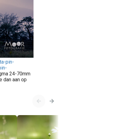
ta-pin-
in-
Sigma 24-70mm
je dan aan op