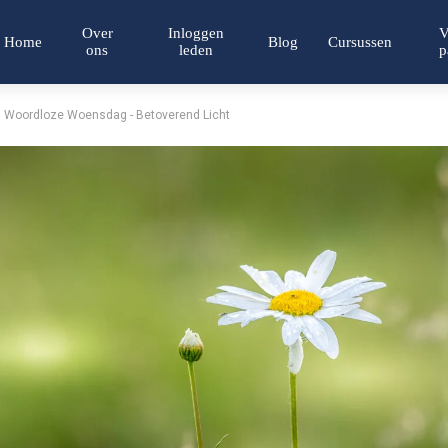
Over
Inloggen
V
Home
Blog
Cursussen
ons
leden
p
Woordloze Woensdag - Betoverend Licht