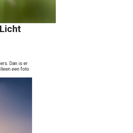
Licht
rs. Dan is er
lleen een foto