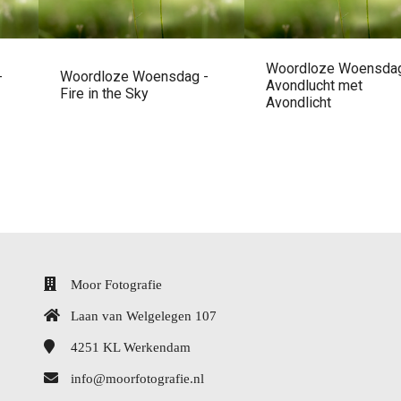
Woordloze Woensdag
-
Woordloze Woensdag -
Avondlucht met
Fire in the Sky
Avondlicht
Moor Fotografie
Laan van Welgelegen 107
4251 KL
Werkendam
info@moorfotografie.nl