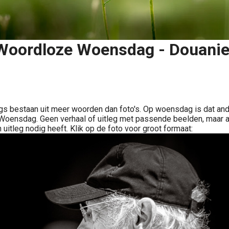
Woordloze Woensdag - Douanie
Delen
s bestaan uit meer woorden dan foto's. Op woensdag is dat ande
oensdag. Geen verhaal of uitleg met passende beelden, maar a
 uitleg nodig heeft. Klik op de foto voor groot formaat: