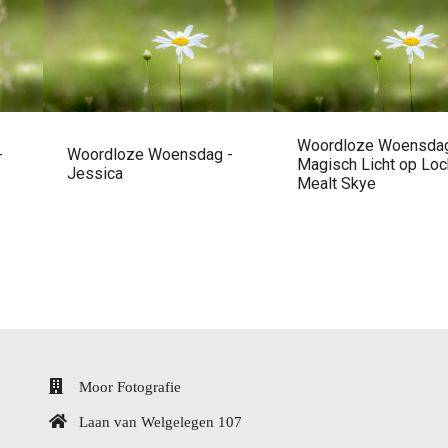
Woordloze Woensdag
-
Woordloze Woensdag -
Magisch Licht op Loc
Jessica
Mealt Skye
Moor Fotografie
Laan van Welgelegen 107