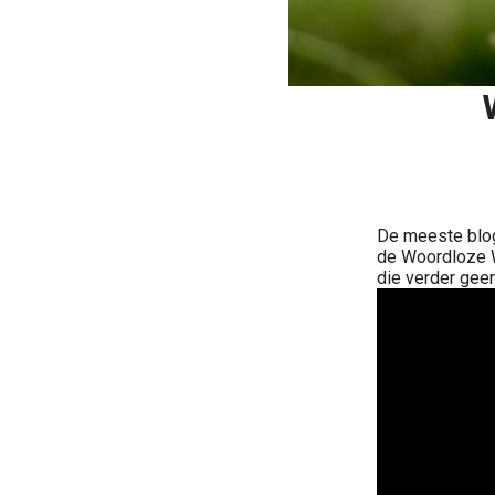
De meeste blog
de Woordloze W
die verder geen