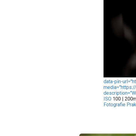
data-pin-url="
media="https:/
description="
ISO
100 | 200mm
Fotografie Prak