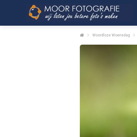
Woordloze Woensdag