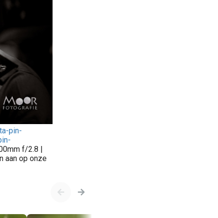
ta-pin-
in-
00mm f/2.8 |
an aan op onze