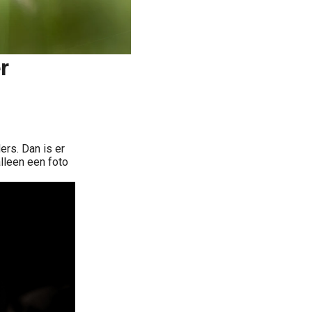
r
rs. Dan is er
lleen een foto