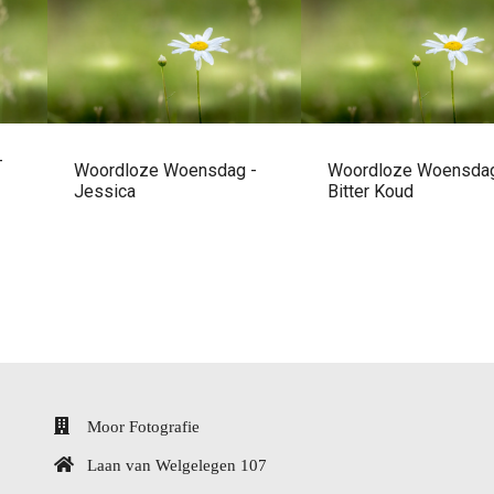
-
Woordloze Woensdag -
Woordloze Woensdag
Jessica
Bitter Koud
Moor Fotografie
Laan van Welgelegen 107