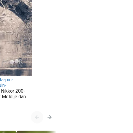
ta-pin-
in-
 Nikkor 200-
? Meld je dan