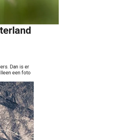
terland
rs. Dan is er
lleen een foto