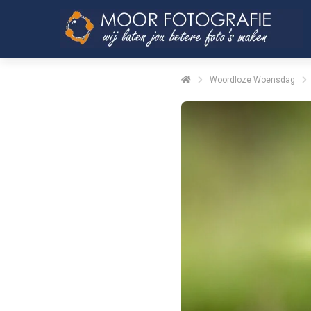
Woordloze Woensdag