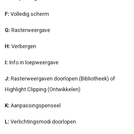
F:
Volledig scherm
G:
Rasterweergave
H:
Verbergen
I:
Info in loepweergave
J:
Rasterweergaven doorlopen (Bibliotheek) of
Highlight Clipping (Ontwikkelen)
K:
Aanpassingspenseel
L:
Verlichtingsmodi doorlopen