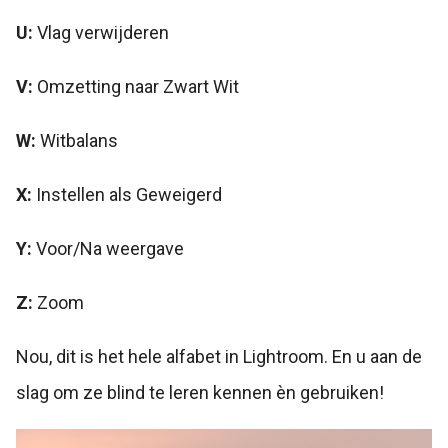
U:
Vlag verwijderen
V:
Omzetting naar Zwart Wit
W:
Witbalans
X:
Instellen als Geweigerd
Y:
Voor/Na weergave
Z:
Zoom
Nou, dit is het hele alfabet in Lightroom. En u aan de
slag om ze blind te leren kennen èn gebruiken!