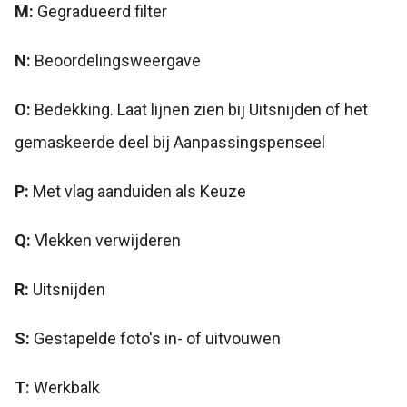
M:
Gegradueerd filter
N:
Beoordelingsweergave
O:
Bedekking. Laat lijnen zien bij Uitsnijden of het
gemaskeerde deel bij Aanpassingspenseel
P:
Met vlag aanduiden als Keuze
Q:
Vlekken verwijderen
R:
Uitsnijden
S:
Gestapelde foto's in- of uitvouwen
T:
Werkbalk