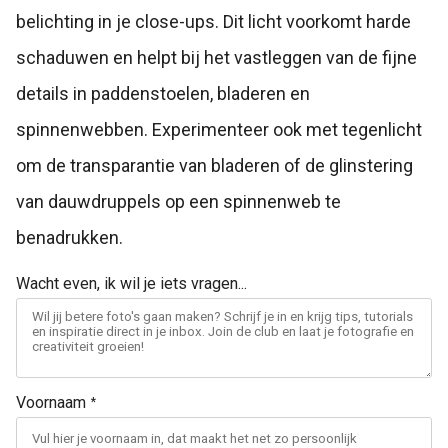
belichting in je close-ups. Dit licht voorkomt harde
schaduwen en helpt bij het vastleggen van de fijne
details in paddenstoelen, bladeren en
spinnenwebben. Experimenteer ook met tegenlicht
om de transparantie van bladeren of de glinstering
van dauwdruppels op een spinnenweb te
benadrukken.
Wacht even, ik wil je iets vragen...
Voornaam
*