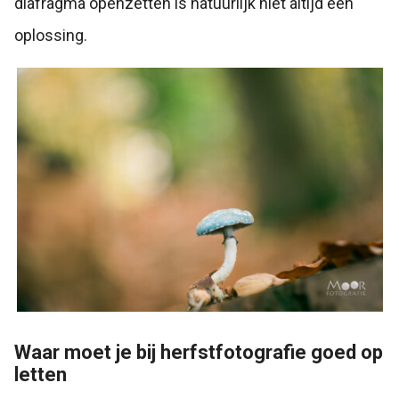
diafragma openzetten is natuurlijk niet altijd een
oplossing.
Waar moet je bij herfstfotografie goed op
letten