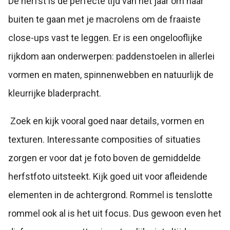
De herfst is de perfecte tijd van het jaar om naar
buiten te gaan met je macrolens om de fraaiste
close-ups vast te leggen. Er is een ongelooflijke
rijkdom aan onderwerpen: paddenstoelen in allerlei
vormen en maten, spinnenwebben en natuurlijk de
kleurrijke bladerpracht.
Zoek en kijk vooral goed naar details, vormen en
texturen. Interessante composities of situaties
zorgen er voor dat je foto boven de gemiddelde
herfstfoto uitsteekt. Kijk goed uit voor afleidende
elementen in de achtergrond. Rommel is tenslotte
rommel ook al is het uit focus. Dus gewoon even het