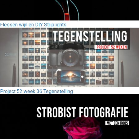
Flessen wijn en DIY Striplights
Project 52 week 36 Tegenstelling