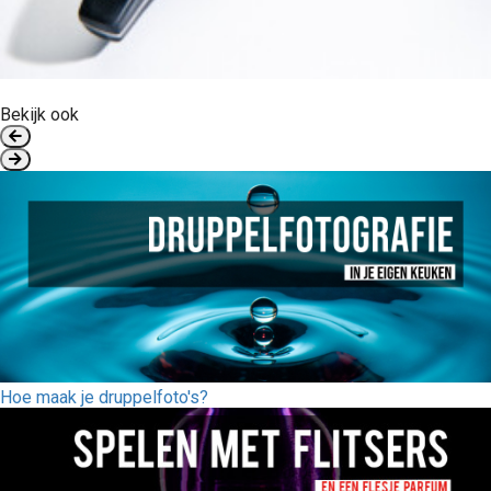
Bekijk ook
Hoe maak je druppelfoto's?