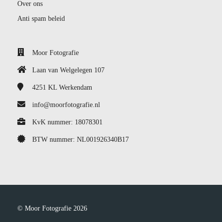
Over ons
Anti spam beleid
Moor Fotografie
Laan van Welgelegen 107
4251 KL
Werkendam
info@moorfotografie.nl
KvK nummer: 18078301
BTW nummer: NL001926340B17
© Moor Fotografie 2026