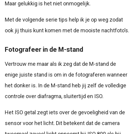
Maar gelukkig is het niet onmogelijk.
Met de volgende serie tips help ik je op weg zodat
ook jij thuis kunt komen met de mooiste nachtfoto’s.
Fotografeer in de M-stand
Vertrouw me maar als ik zeg dat de M-stand de
enige juiste stand is om in de fotograferen wanneer
het donker is. In de M-stand heb jij zelf de volledige
controle over diafragma, sluitertijd en ISO.
Het ISO getal zegt iets over de gevoeligheid van de
sensor voor het licht. Dit betekent dat de camera
tweemaal zoveel licht opneemt bij ISO 800 als bij