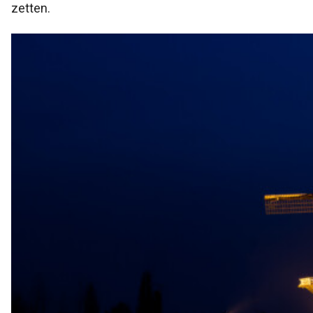
zetten.