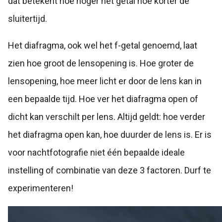
dat betekent hoe hoger het getal hoe korter de
sluitertijd.
Het diafragma, ook wel het f-getal genoemd, laat
zien hoe groot de lensopening is. Hoe groter de
lensopening, hoe meer licht er door de lens kan in
een bepaalde tijd. Hoe ver het diafragma open of
dicht kan verschilt per lens. Altijd geldt: hoe verder
het diafragma open kan, hoe duurder de lens is. Er is
voor nachtfotografie niet één bepaalde ideale
instelling of combinatie van deze 3 factoren. Durf te
experimenteren!