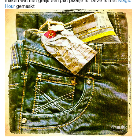
maken wat niet gelijk een plat plaatje is. Deze is met
Magic
Hour
gemaakt.