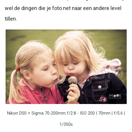
wel de dingen die je foto net naar een andere level
tillen.
Nikon D50 + Sigma 70-200mm f/2.8 - ISO 200 | 70mm | f/5.6 |
1/350s