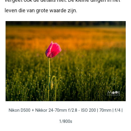
leven die van grote waarde zijn.
Nikon D500 + Nikkor 24-70mm f/2.8 - ISO 200 | 70mm | f/4 |
1/800s