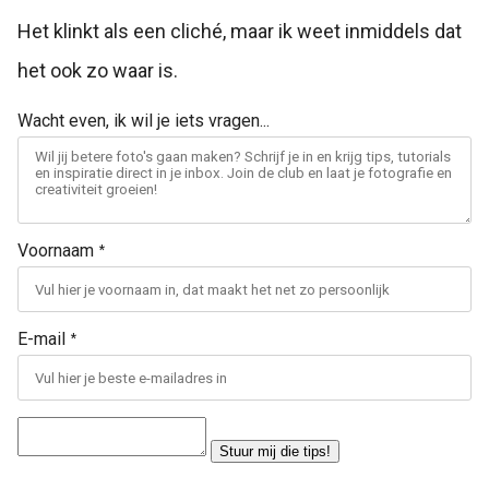
Het klinkt als een cliché, maar ik weet inmiddels dat
het ook zo waar is.
Wacht even, ik wil je iets vragen...
Voornaam
*
E-mail
*
Stuur mij die tips!