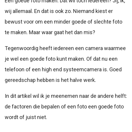
Een goede foto maken. Dat wil toch iedereen? Jij, ik,
wij allemaal. En dat is ook zo. Niemand kiest er
bewust voor om een minder goede of slechte foto
te maken. Maar waar gaat het dan mis?
Tegenwoordig heeft iedereen een camera waarmee
je wel een goede foto kunt maken. Of dat nu een
telefoon of een high end systeemcamera is. Goed
gereedschap hebben is het halve werk.
In dit artikel wil ik je meenemen naar de andere helft:
de factoren die bepalen of een foto een goede foto
wordt of juist niet.