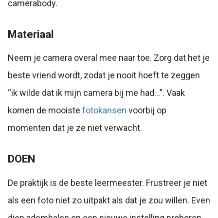
camerabody.
Materiaal
Neem je camera overal mee naar toe. Zorg dat het je
beste vriend wordt, zodat je nooit hoeft te zeggen
“ik wilde dat ik mijn camera bij me had…”. Vaak
komen de mooiste
fotokansen
voorbij op
momenten dat je ze niet verwacht.
DOEN
De praktijk is de beste leermeester. Frustreer je niet
als een foto niet zo uitpakt als dat je zou willen. Even
diep ademhalen en een nieuwe instelling proberen.