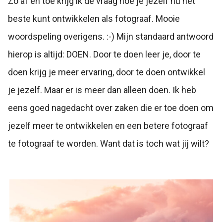
Zo af en toe krijg ik de vraag hoe je jezelf nu het
beste kunt ontwikkelen als fotograaf. Mooie
woordspeling overigens. :-) Mijn standaard antwoord
hierop is altijd: DOEN. Door te doen leer je, door te
doen krijg je meer ervaring, door te doen ontwikkel
je jezelf. Maar er is meer dan alleen doen. Ik heb
eens goed nagedacht over zaken die er toe doen om
jezelf meer te ontwikkelen en een betere fotograaf
te fotograaf te worden. Want dat is toch wat jij wilt?