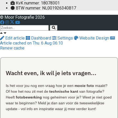
KvK nummer: 18078301
BTW nummer: NL001926340B17
© Moor Fotografie 2026
Edit article
Dashboard
Settings
Website Design
Article cached on Thu. 6 Aug 06:10
Renew cache
Wacht even, ik wil je iets vragen...
Is het voor jou nog een vraag hoe je een
mooie foto
maakt?
Of hoe het nou zit met de
technische kant
van fotografie?
Heeft
fotobewerking
nog geheimen voor je? Weet je niet goed
waar te beginnen? Meld je dan aan voor de tweewekelijkse
update - vol info en inspiratie waar jij mee verder kunt!