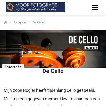
Fotografie
De Cello
Fotografie
De Cello
M
ijn zoon Rogier heeft tijdenlang cello gespeeld.
Maar op een gegeven moment kwam daar toch een