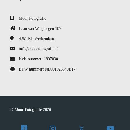
Moor Fotografie
Laan van Welgelegen 107
4251 KL
Werkendam
info@moorfotografie.nl
KvK nummer: 18078301
BTW nummer: NL001926340B17
© Moor Fotografie 2026