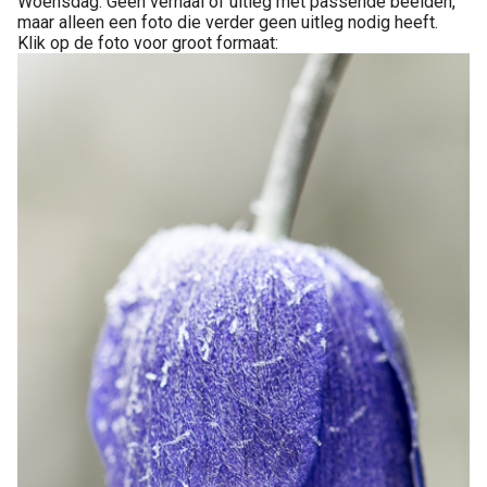
Woensdag. Geen verhaal of uitleg met passende beelden,
maar alleen een foto die verder geen uitleg nodig heeft.
Klik op de foto voor groot formaat: