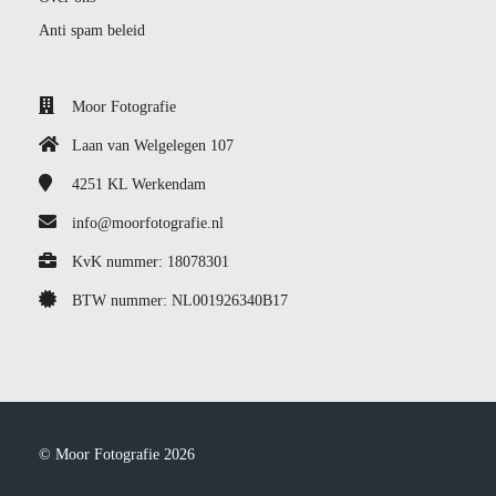
Anti spam beleid
Moor Fotografie
Laan van Welgelegen 107
4251 KL
Werkendam
info@moorfotografie.nl
KvK nummer: 18078301
BTW nummer: NL001926340B17
© Moor Fotografie 2026