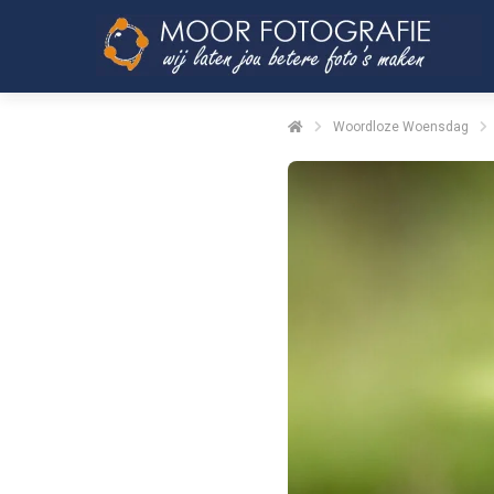
Woordloze Woensdag