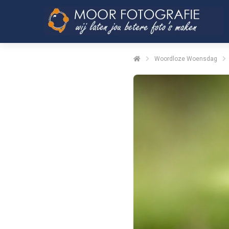
Woordloze Woensdag