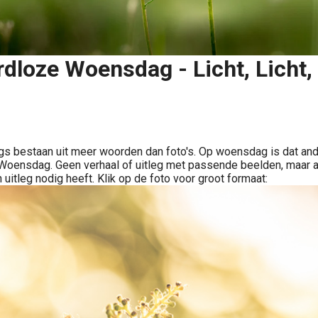
dloze Woensdag - Licht, Licht, 
Delen
s bestaan uit meer woorden dan foto's. Op woensdag is dat ande
oensdag. Geen verhaal of uitleg met passende beelden, maar a
 uitleg nodig heeft. Klik op de foto voor groot formaat: