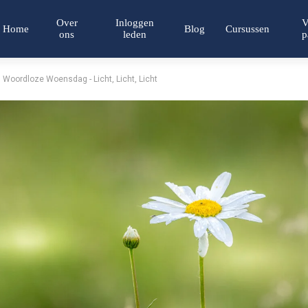
Over
Inloggen
V
Home
Blog
Cursussen
ons
leden
p
Woordloze Woensdag - Licht, Licht, Licht