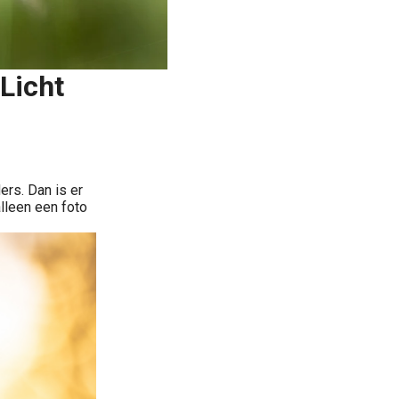
Licht
rs. Dan is er
lleen een foto