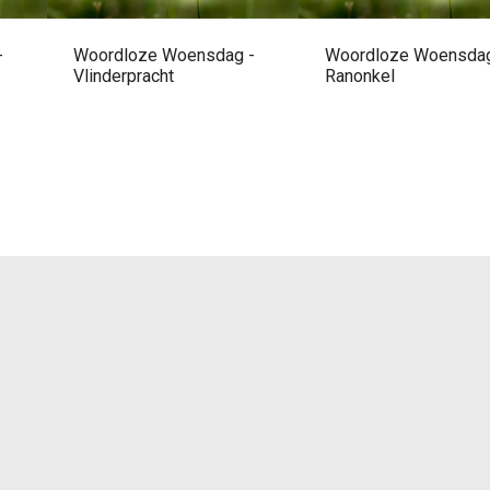
-
Woordloze Woensdag -
Woordloze Woensdag
Vlinderpracht
Ranonkel