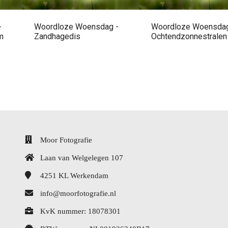
-
Woordloze Woensdag -
Woordloze Woensdag
m
Zandhagedis
Ochtendzonnestralen
Moor Fotografie
Laan van Welgelegen 107
4251 KL
Werkendam
info@moorfotografie.nl
KvK nummer: 18078301