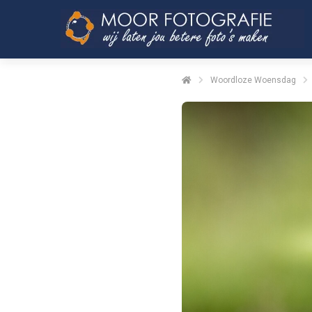
Woordloze Woensdag