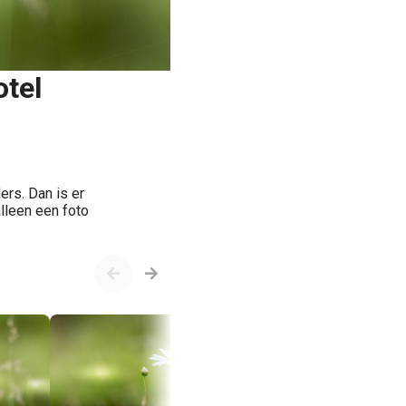
tel
rs. Dan is er
lleen een foto