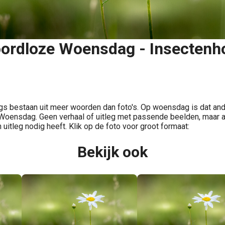
ordloze Woensdag - Insectenho
Delen
s bestaan uit meer woorden dan foto's. Op woensdag is dat ande
oensdag. Geen verhaal of uitleg met passende beelden, maar a
 uitleg nodig heeft. Klik op de foto voor groot formaat:
Bekijk ook