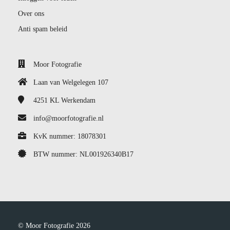
Over ons
Anti spam beleid
Moor Fotografie
Laan van Welgelegen 107
4251 KL
Werkendam
info@moorfotografie.nl
KvK nummer: 18078301
BTW nummer: NL001926340B17
© Moor Fotografie 2026