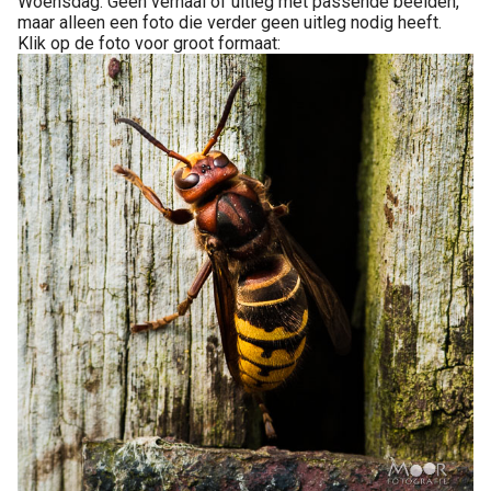
Woensdag. Geen verhaal of uitleg met passende beelden,
maar alleen een foto die verder geen uitleg nodig heeft.
Klik op de foto voor groot formaat: