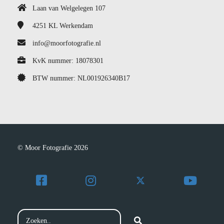
Laan van Welgelegen 107
4251 KL
Werkendam
info@moorfotografie.nl
KvK nummer: 18078301
BTW nummer: NL001926340B17
© Moor Fotografie 2026