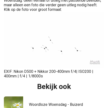
Woensdag. Geen verhaal of uitleg met passende beelden,
maar alleen een foto die verder geen uitleg nodig heeft.
Klik op de foto voor groot formaat:
EXIF: Nikon D500 + Nikkor 200-400mm f/4| ISO200 |
400mm | f/4 | 1/8000s
Bekijk ook
Woordloze Woensdag - Buizerd