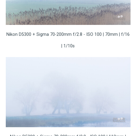
Nikon D5300 + Sigma 70-200mm f/2.8 - ISO 100 | 70mm | f/16
| 1/10s