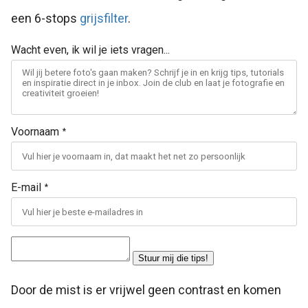
een 6-stops
grijsfilter
.
Wacht even, ik wil je iets vragen...
Voornaam
*
E-mail
*
Stuur mij die tips!
Door de mist is er vrijwel geen contrast en komen