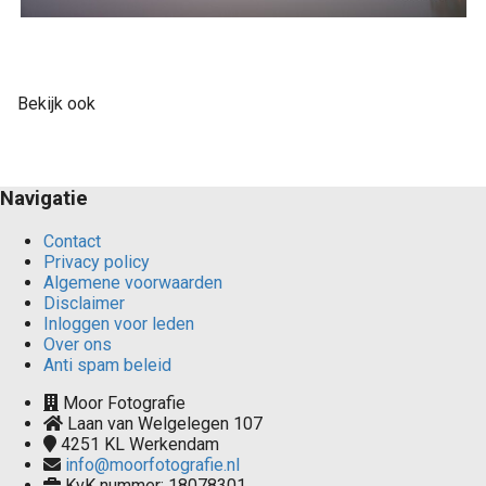
Bekijk ook
Navigatie
Contact
Privacy policy
Algemene voorwaarden
Disclaimer
Inloggen voor leden
Over ons
Anti spam beleid
Moor Fotografie
Laan van Welgelegen 107
4251 KL
Werkendam
info@moorfotografie.nl
KvK nummer: 18078301