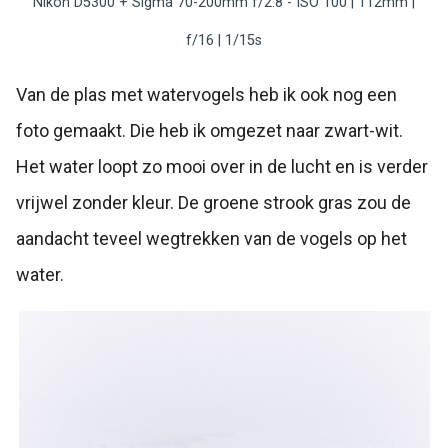
Nikon D5300 + Sigma 70-200mm f/2.8 - ISO 100 | 112mm |
f/16 | 1/15s
Van de plas met watervogels heb ik ook nog een
foto gemaakt. Die heb ik omgezet naar zwart-wit.
Het water loopt zo mooi over in de lucht en is verder
vrijwel zonder kleur. De groene strook gras zou de
aandacht teveel wegtrekken van de vogels op het
water.