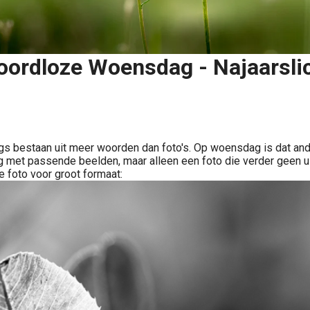
ordloze Woensdag - Najaarsli
Delen
s bestaan uit meer woorden dan foto's. Op woensdag is dat and
eg met passende beelden, maar alleen een foto die verder geen u
de foto voor groot formaat: