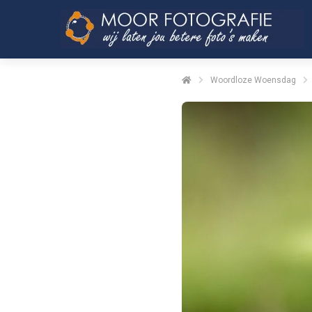
Woordloze Woensdag