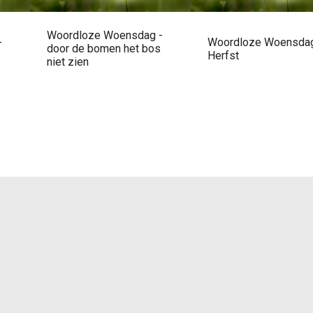
Woordloze Woensdag -
-
Woordloze Woensdag
door de bomen het bos
Herfst
niet zien