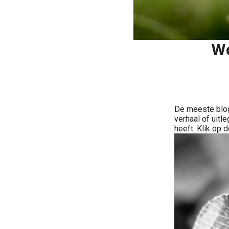
Wo
De meeste blog
verhaal of uitl
heeft. Klik op 