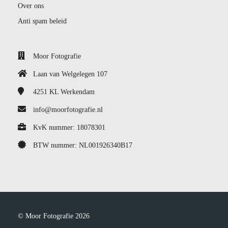
Over ons
Anti spam beleid
Moor Fotografie
Laan van Welgelegen 107
4251 KL
Werkendam
info@moorfotografie.nl
KvK nummer: 18078301
BTW nummer: NL001926340B17
© Moor Fotografie 2026