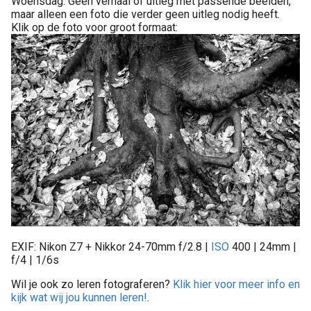
Woensdag. Geen verhaal of uitleg met passende beelden,
maar alleen een foto die verder geen uitleg nodig heeft.
Klik op de foto voor groot formaat:
EXIF: Nikon Z7 + Nikkor 24-70mm f/2.8 |
ISO
400 | 24mm |
f/4 | 1/6s
Wil je ook zo leren fotograferen?
Klik hier voor meer info en
kijk wat wij jou kunnen leren!
.