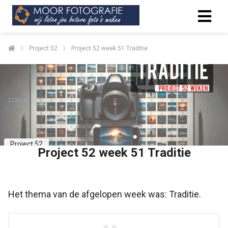
Project 52
Project 52 week 51 Traditie
Project 52
Project 52 week 51 Traditie
Het thema van de afgelopen week was: Traditie.