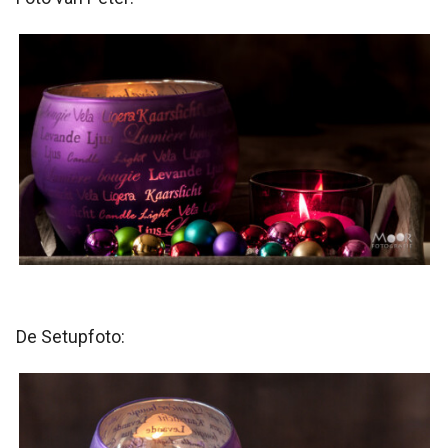
De Setupfoto: