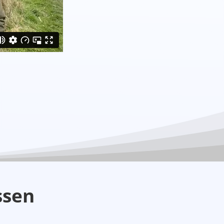
essen