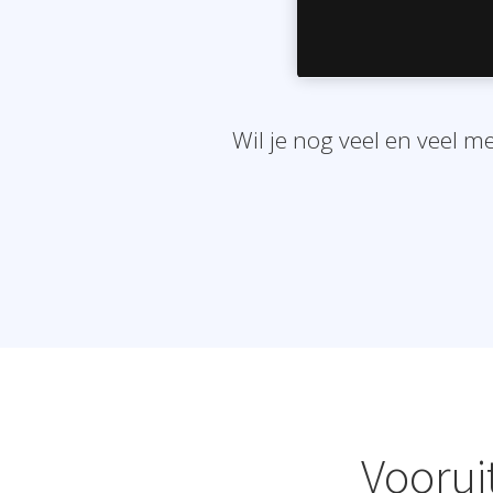
Wil je nog veel en veel m
Voorui