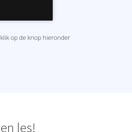
 klik op de knop hieronder
en les!