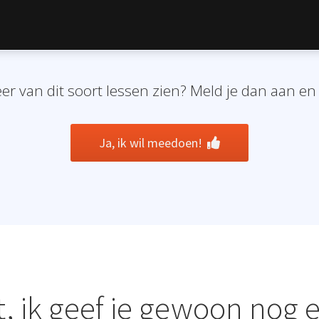
eer van dit soort lessen zien? Meld je dan aan en
Ja, ik wil meedoen!
t, ik geef je gewoon nog e